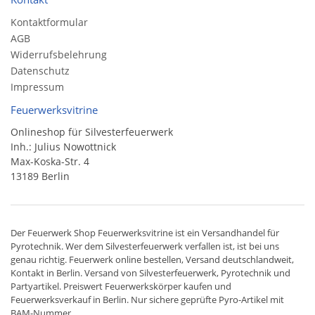
Kontaktformular
AGB
Widerrufsbelehrung
Datenschutz
Impressum
Feuerwerksvitrine
Onlineshop für Silvesterfeuerwerk
Inh.: Julius Nowottnick
Max-Koska-Str. 4
13189 Berlin
Der
Feuerwerk Shop
Feuerwerksvitrine ist ein
Versandhandel
für
Pyrotechnik
. Wer dem Silvesterfeuerwerk verfallen ist, ist bei uns
genau richtig. Feuerwerk online bestellen,
Versand deutschlandweit
,
Kontakt in Berlin. Versand von
Silvesterfeuerwerk
,
Pyrotechnik
und
Partyartikel. Preiswert
Feuerwerkskörper
kaufen und
Feuerwerksverkauf in Berlin. Nur sichere geprüfte Pyro-Artikel mit
BAM-Nummer.