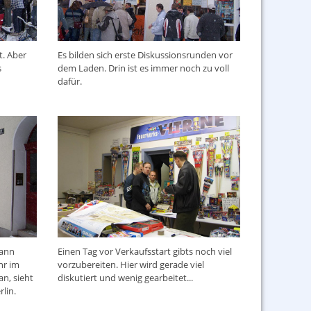
t. Aber
Es bilden sich erste Diskussionsrunden vor
s
dem Laden. Drin ist es immer noch zu voll
dafür.
dann
Einen Tag vor Verkaufsstart gibts noch viel
hr im
vorzubereiten. Hier wird gerade viel
n, sieht
diskutiert und wenig gearbeitet...
rlin.