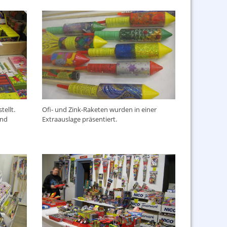
ellt.
Ofi- und Zink-Raketen wurden in einer
und
Extraauslage präsentiert.