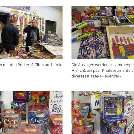
n mit den Postern? Gibts noch freie
Die Auslagen werden zusammengest
Hier z.B. ein paar Knallsortimente 
diverses Klasse-1-Feuerwerk.