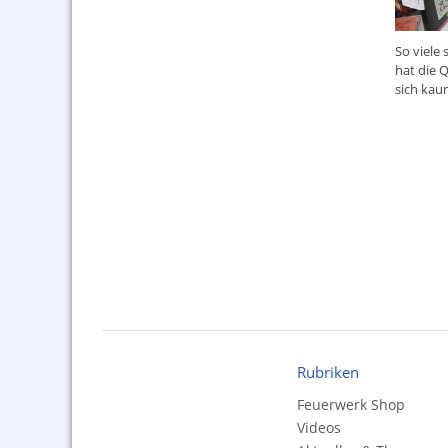
So viele 
hat die 
sich kau
Rubriken
Feuerwerk Shop
Videos