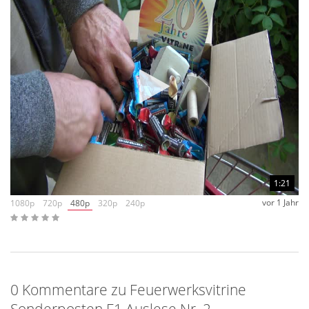
1:21
vor 1 Jahr
1080p
720p
480p
320p
240p
0 Kommentare zu Feuerwerksvitrine