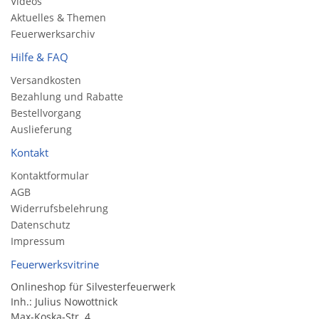
Videos
Aktuelles & Themen
Feuerwerksarchiv
Hilfe & FAQ
Versandkosten
Bezahlung und Rabatte
Bestellvorgang
Auslieferung
Kontakt
Kontaktformular
AGB
Widerrufsbelehrung
Datenschutz
Impressum
Feuerwerksvitrine
Onlineshop für Silvesterfeuerwerk
Inh.: Julius Nowottnick
Max-Koska-Str. 4