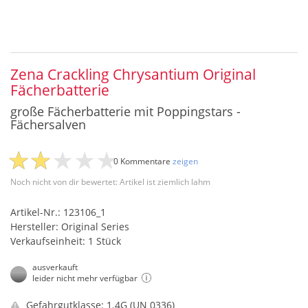
Zena Crackling Chrysantium Original
Fächerbatterie
große Fächerbatterie mit Poppingstars -
Fächersalven
0 Kommentare
zeigen
Noch nicht von dir bewertet: Artikel ist ziemlich lahm
Artikel-Nr.: 123106_1
Hersteller: Original Series
Verkaufseinheit: 1 Stück
ausverkauft
leider nicht mehr verfügbar
Gefahrgutklasse: 1.4G (UN 0336)