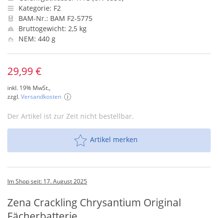
Kategorie: F2
BAM-Nr.: BAM F2-5775
Bruttogewicht: 2,5 kg
NEM: 440 g
29,99 €
inkl. 19% MwSt.,
zzgl.
Versandkosten
Der Artikel ist zur Zeit nicht bestellbar.
Artikel merken
Im Shop seit: 17. August 2025
Zena Crackling Chrysantium Original
Fächerbatterie