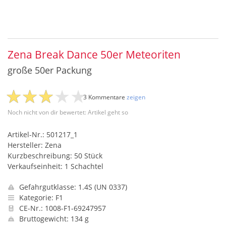
Zena Break Dance 50er Meteoriten
große 50er Packung
3 Kommentare
zeigen
Noch nicht von dir bewertet: Artikel geht so
Artikel-Nr.: 501217_1
Hersteller: Zena
Kurzbeschreibung: 50 Stück
Verkaufseinheit: 1 Schachtel
Gefahrgutklasse: 1.4S (UN 0337)
Kategorie: F1
CE-Nr.: 1008-F1-69247957
Bruttogewicht: 134 g