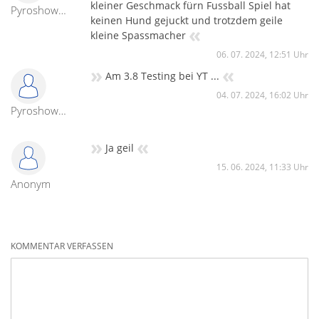
kleiner Geschmack fürn Fussball Spiel hat
Pyroshowmaster
keinen Hund gejuckt und trotzdem geile
«
kleine Spassmacher
06. 07. 2024, 12:51 Uhr
»
«
Am 3.8 Testing bei YT ...
04. 07. 2024, 16:02 Uhr
Pyroshowmaster
»
«
Ja geil
15. 06. 2024, 11:33 Uhr
Anonym
KOMMENTAR VERFASSEN