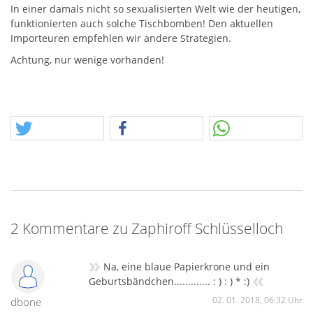
In einer damals nicht so sexualisierten Welt wie der heutigen,
funktionierten auch solche Tischbomben! Den aktuellen
Importeuren empfehlen wir andere Strategien.
Achtung, nur wenige vorhanden!
2 Kommentare zu Zaphiroff Schlüsselloch
»
Na, eine blaue Papierkrone und ein
«
Geburtsbändchen............. : ) : ) * :)
02. 01. 2018, 06:32 Uhr
dbone