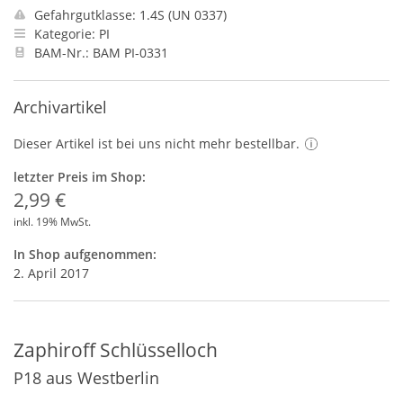
Gefahrgutklasse: 1.4S (UN 0337)
Kategorie: PI
BAM-Nr.: BAM PI-0331
Archivartikel
Dieser Artikel ist bei uns nicht mehr bestellbar.
letzter Preis im Shop:
2,99 €
inkl. 19% MwSt.
In Shop aufgenommen:
2. April 2017
Zaphiroff Schlüsselloch
P18 aus Westberlin