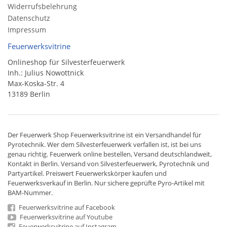
Widerrufsbelehrung
Datenschutz
Impressum
Feuerwerksvitrine
Onlineshop für Silvesterfeuerwerk
Inh.: Julius Nowottnick
Max-Koska-Str. 4
13189 Berlin
Der
Feuerwerk Shop
Feuerwerksvitrine ist ein
Versandhandel
für
Pyrotechnik
. Wer dem Silvesterfeuerwerk verfallen ist, ist bei uns
genau richtig. Feuerwerk online bestellen,
Versand deutschlandweit
,
Kontakt in Berlin. Versand von
Silvesterfeuerwerk
,
Pyrotechnik
und
Partyartikel. Preiswert
Feuerwerkskörper
kaufen und
Feuerwerksverkauf in Berlin. Nur sichere geprüfte Pyro-Artikel mit
BAM-Nummer.
Feuerwerksvitrine auf Facebook
Feuerwerksvitrine auf Youtube
Feuerwerksvitrine auf Instagram