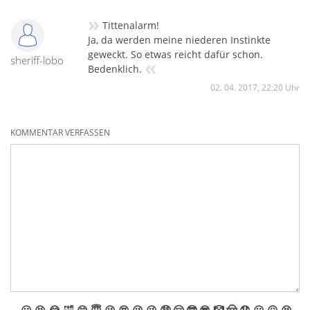
»
Tittenalarm!
Ja, da werden meine niederen Instinkte
geweckt. So etwas reicht dafür schon.
sheriff-lobo
«
Bedenklich.
02. 04. 2017, 22:20 Uhr
KOMMENTAR VERFASSEN