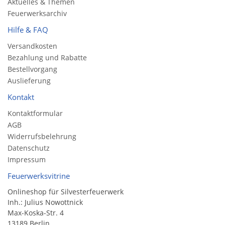
Aktuelles & Themen
Feuerwerksarchiv
Hilfe & FAQ
Versandkosten
Bezahlung und Rabatte
Bestellvorgang
Auslieferung
Kontakt
Kontaktformular
AGB
Widerrufsbelehrung
Datenschutz
Impressum
Feuerwerksvitrine
Onlineshop für Silvesterfeuerwerk
Inh.: Julius Nowottnick
Max-Koska-Str. 4
13189 Berlin