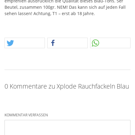
empfehlen ausdrücklich die Qualität dieses Blau-Tons. 5er
Beutel, zusammen 100gr.
NEM
! Das kann sich auf jeden Fall
sehen lassen! Achtung, T1 – erst ab 18 Jahre.
0 Kommentare zu Xplode Rauchfackeln Blau
KOMMENTAR VERFASSEN