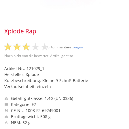
Xplode Rap
0 Kommentare
zeigen
Noch nicht von dir bewertet: Artikel geht so
Artikel-Nr.: 121029_1
Hersteller: Xplode
Kurzbeschreibung: Kleine 9-Schuß-Batterie
Verkaufseinheit: einzeln
Gefahrgutklasse: 1.4G (UN 0336)
Kategorie: F2
CE-Nr.: 1008-F2-69249001
Bruttogewicht: 508 g
NEM: 52 g