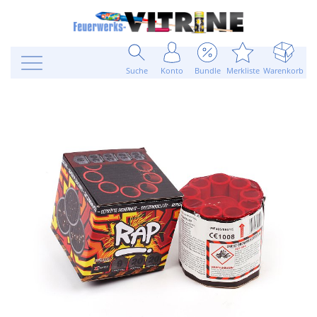
Suche
Konto
Bundle
Merkliste
Warenkorb