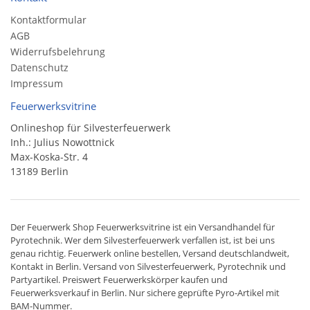
Kontaktformular
AGB
Widerrufsbelehrung
Datenschutz
Impressum
Feuerwerksvitrine
Onlineshop für Silvesterfeuerwerk
Inh.: Julius Nowottnick
Max-Koska-Str. 4
13189 Berlin
Der
Feuerwerk Shop
Feuerwerksvitrine ist ein
Versandhandel
für
Pyrotechnik
. Wer dem Silvesterfeuerwerk verfallen ist, ist bei uns
genau richtig. Feuerwerk online bestellen,
Versand deutschlandweit
,
Kontakt in Berlin. Versand von
Silvesterfeuerwerk
,
Pyrotechnik
und
Partyartikel. Preiswert
Feuerwerkskörper
kaufen und
Feuerwerksverkauf in Berlin. Nur sichere geprüfte Pyro-Artikel mit
BAM-Nummer.