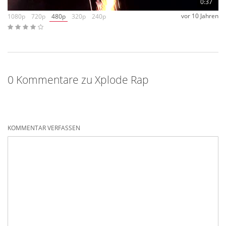
0:37
vor 10 Jahren
1080p
720p
480p
320p
240p
0 Kommentare zu Xplode Rap
KOMMENTAR VERFASSEN