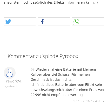
ansonsten noch bezüglich des Effekts informieren kann. ;)
1 Kommentar zu Xplode Pyrobox
»
Wieder mal eine Batterie mit kleinem
Kaliber aber viel Schuss. Für meinen
Geschmack ist das nichts.
FireworkMaker579
Ich finde diese Batterie aber vom Effekt sehr
registriert
abwechselungsreich aber für einen Preis von
«
29,99€ nicht empfehlenswert.
17. 10. 2016, 19:45 Uhr