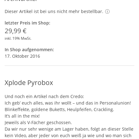
Dieser Artikel ist bei uns nicht mehr bestellbar.
letzter Preis im Shop:
29,99 €
inkl. 19% MwSt.
In Shop aufgenommen:
17. Oktober 2016
Xplode Pyrobox
Und noch ein Artikel nach dem Credo:
Ich geb’ euch alles, was ihr wollt – und das in Personalunion!
Blinkeffekte, goldene Buketts, Heulpfeifen, Crackling.
It’s all in the mix!
Jeweils als V-Fächer geschossen.
Da wir nur sehr wenige am Lager haben, folgt an dieser Stelle
kein Video, aber jeder von euch weiß ja wie und wo man sich