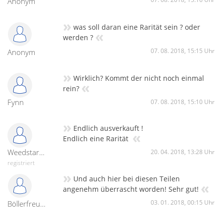
Anonym
»
was soll daran eine Rarität sein ? oder
«
werden ?
07. 08. 2018, 15:15 Uhr
Anonym
»
Wirklich? Kommt der nicht noch einmal
«
rein?
Fynn
07. 08. 2018, 15:10 Uhr
»
Endlich ausverkauft !
«
Endlich eine Rarität
Weedstar1896
20. 04. 2018, 13:28 Uhr
registriert
»
Und auch hier bei diesen Teilen
«
angenehm überrascht worden! Sehr gut!
03. 01. 2018, 00:15 Uhr
Böllerfreund