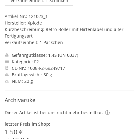
Verkaufseinheit: 1 Schinken
Artikel-Nr.: 121023_1
Hersteller: Xplode
Kurzbeschreibung: Retro-Böller mit Hirtenlabel und alter
Fertigungsart
Verkaufseinheit: 1 Päckchen
Gefahrgutklasse: 1.4S (UN 0337)
Kategorie: F2
CE-Nr.: 1008-F2-69249717
Bruttogewicht: 50 g
NEM: 20 g
Archivartikel
Dieser Artikel ist bei uns nicht mehr bestellbar.
letzter Preis im Shop:
1,50 €