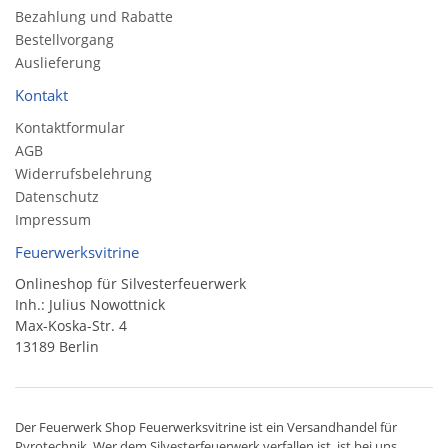
Bezahlung und Rabatte
Bestellvorgang
Auslieferung
Kontakt
Kontaktformular
AGB
Widerrufsbelehrung
Datenschutz
Impressum
Feuerwerksvitrine
Onlineshop für Silvesterfeuerwerk
Inh.: Julius Nowottnick
Max-Koska-Str. 4
13189 Berlin
Der
Feuerwerk Shop
Feuerwerksvitrine ist ein
Versandhandel
für
Pyrotechnik
. Wer dem Silvesterfeuerwerk verfallen ist, ist bei uns