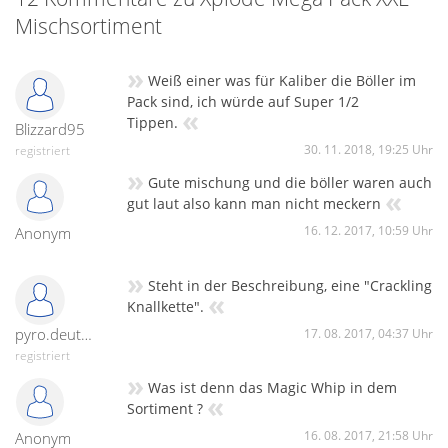
Mischsortiment
»
Weiß einer was für Kaliber die Böller im
Pack sind, ich würde auf Super 1/2
«
Tippen.
Blizzard95
30. 11. 2018, 19:25 Uhr
registriert
»
Gute mischung und die böller waren auch
«
gut laut also kann man nicht meckern
16. 12. 2017, 10:59 Uhr
Anonym
»
Steht in der Beschreibung, eine "Crackling
«
Knallkette".
pyro.deutschland
17. 08. 2017, 04:37 Uhr
registriert
»
Was ist denn das Magic Whip in dem
«
Sortiment ?
16. 08. 2017, 21:58 Uhr
Anonym