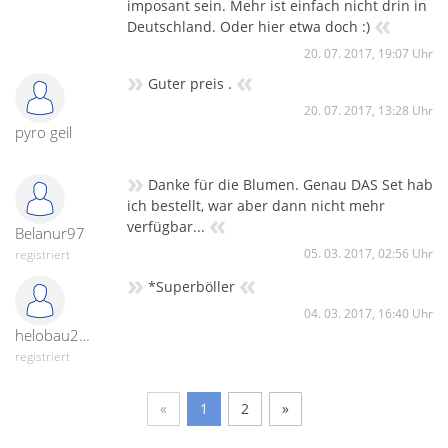
imposant sein. Mehr ist einfach nicht drin in
«
Deutschland. Oder hier etwa doch :)
20. 07. 2017, 19:07 Uhr
»
«
Guter preis .
20. 07. 2017, 13:28 Uhr
pyro geil
»
Danke für die Blumen. Genau DAS Set hab
ich bestellt, war aber dann nicht mehr
«
verfügbar...
Belanur97
05. 03. 2017, 02:56 Uhr
registriert
»
«
*Superböller
04. 03. 2017, 16:40 Uhr
helobau24-20529
registriert
«
1
2
»