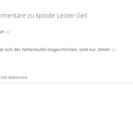
mentare zu Xplode Leider Geil
«
e!
«
at sich der Fehlerteufel eingeschlichen, sind nur 20mm
AR VERFASSEN