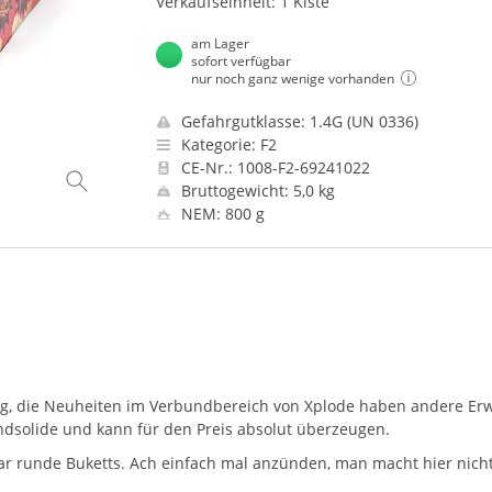
Verkaufseinheit: 1 Kiste
am Lager
sofort verfügbar
nur noch ganz wenige vorhanden
Gefahrgutklasse: 1.4G (UN 0336)
Kategorie: F2
CE-Nr.: 1008-F2-69241022
Bruttogewicht: 5,0 kg
NEM: 800 g
tig, die Neuheiten im Verbundbereich von Xplode haben andere Erwar
undsolide und kann für den Preis absolut überzeugen.
 runde Buketts. Ach einfach mal anzünden, man macht hier nichts