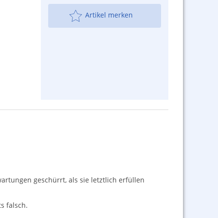
Artikel merken
tungen geschürrt, als sie letztlich erfüllen
 falsch.