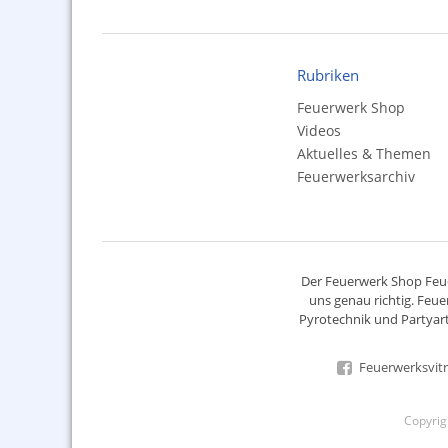
Rubriken
Feuerwerk Shop
Videos
Aktuelles & Themen
Feuerwerksarchiv
Der
Feuerwerk Shop
Feue
uns genau richtig. Feue
Pyrotechnik
und Partyart
Feuerwerksvitr
Copyri