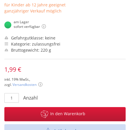
für Kinder ab 12 Jahre geeignet
ganzjähriger Verkauf möglich
am Lager
sofort verfügbar
Gefahrgutklasse: keine
Kategorie: zulassungsfrei
Bruttogewicht: 220 g
1,99 €
inkl. 19% MwSt.,
zzgl.
Versandkosten
Anzahl
In den Warenkorb