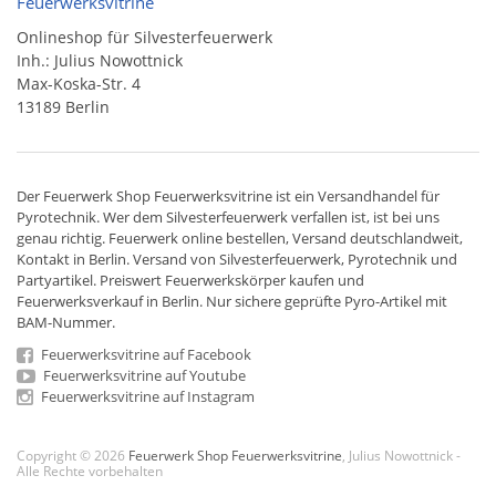
Feuerwerksvitrine
Onlineshop für Silvesterfeuerwerk
Inh.: Julius Nowottnick
Max-Koska-Str. 4
13189 Berlin
Der
Feuerwerk Shop
Feuerwerksvitrine ist ein
Versandhandel
für
Pyrotechnik
. Wer dem Silvesterfeuerwerk verfallen ist, ist bei uns
genau richtig. Feuerwerk online bestellen,
Versand deutschlandweit
,
Kontakt in Berlin. Versand von
Silvesterfeuerwerk
,
Pyrotechnik
und
Partyartikel. Preiswert
Feuerwerkskörper
kaufen und
Feuerwerksverkauf in Berlin. Nur sichere geprüfte Pyro-Artikel mit
BAM-Nummer.
Feuerwerksvitrine auf Facebook
Feuerwerksvitrine auf Youtube
Feuerwerksvitrine auf Instagram
Copyright © 2026
Feuerwerk Shop Feuerwerksvitrine
, Julius Nowottnick -
Alle Rechte vorbehalten