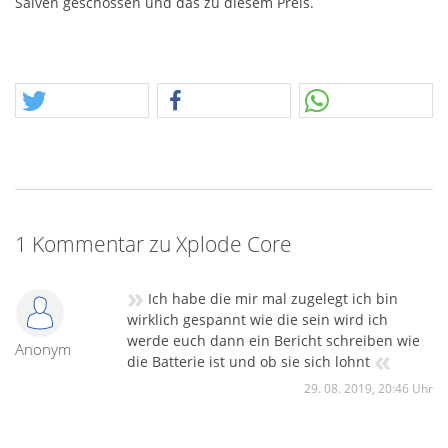
Salven geschossen und das zu diesem Preis.
1 Kommentar zu Xplode Core
»
Ich habe die mir mal zugelegt ich bin
wirklich gespannt wie die sein wird ich
werde euch dann ein Bericht schreiben wie
Anonym
«
die Batterie ist und ob sie sich lohnt
29. 08. 2019, 20:46 Uhr