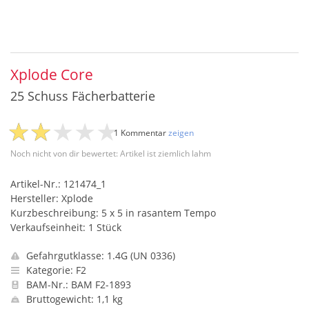
Xplode Core
25 Schuss Fächerbatterie
1 Kommentar
zeigen
Noch nicht von dir bewertet: Artikel ist ziemlich lahm
Artikel-Nr.: 121474_1
Hersteller: Xplode
Kurzbeschreibung: 5 x 5 in rasantem Tempo
Verkaufseinheit: 1 Stück
Gefahrgutklasse: 1.4G (UN 0336)
Kategorie: F2
BAM-Nr.: BAM F2-1893
Bruttogewicht: 1,1 kg