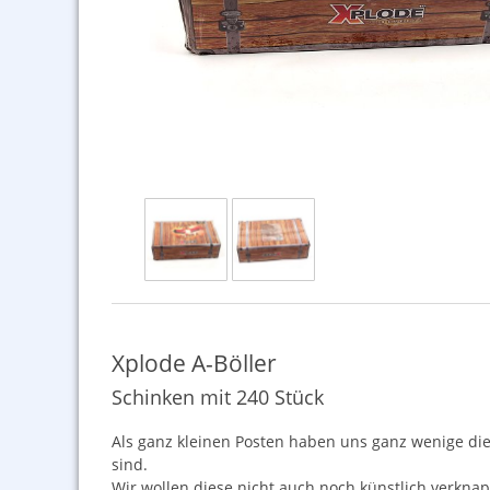
Xplode A-Böller
Schinken mit 240 Stück
Als ganz kleinen Posten haben uns ganz wenige diese
sind.
Wir wollen diese nicht auch noch künstlich verknap