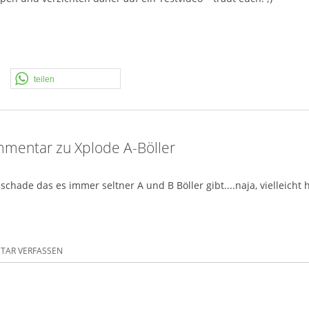
teilen
mentar zu Xplode A-Böller
 schade das es immer seltner A und B Böller gibt....naja, vielleich
AR VERFASSEN