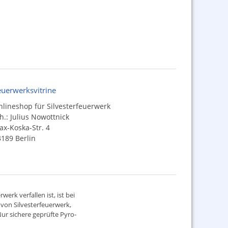
euerwerksvitrine
lineshop für Silvesterfeuerwerk
h.: Julius Nowottnick
x-Koska-Str. 4
189 Berlin
werk verfallen ist, ist bei
d von
Silvesterfeuerwerk
,
ur sichere geprüfte Pyro-