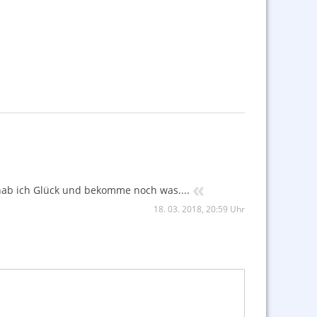
«
t hab ich Glück und bekomme noch was....
18. 03. 2018, 20:59 Uhr