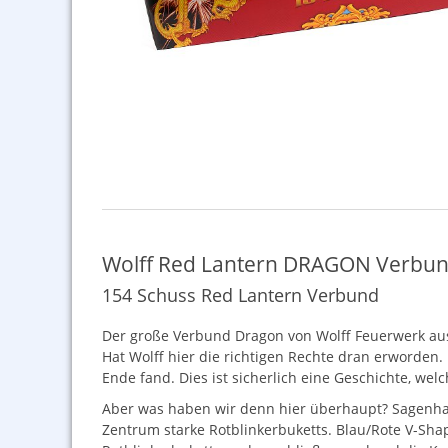
Wolff Red Lantern DRAGON Verbu
154 Schuss Red Lantern Verbund
Der große Verbund Dragon von Wolff Feuerwerk aus d
Hat Wolff hier die richtigen Rechte dran erworden.
Ende fand. Dies ist sicherlich eine Geschichte, we
Aber was haben wir denn hier überhaupt? Sagenhaf
Zentrum starke Rotblinkerbuketts. Blau/Rote V-Sha