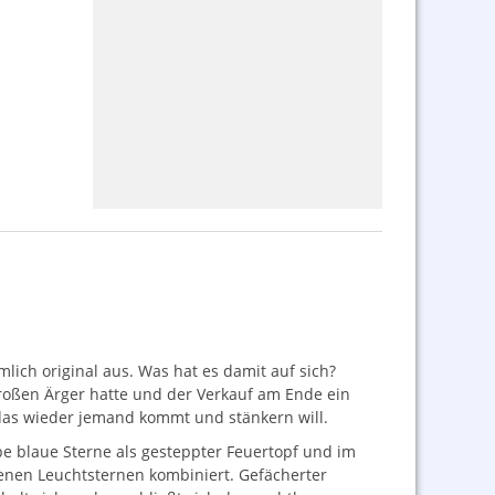
lich original aus. Was hat es damit auf sich?
großen Ärger hatte und der Verkauf am Ende ein
t das wieder jemand kommt und stänkern will.
e blaue Sterne als gesteppter Feuertopf und im
denen Leuchtsternen kombiniert. Gefächerter