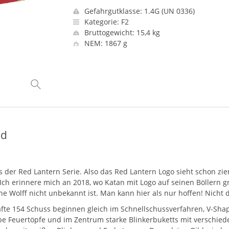
Gefahrgutklasse: 1.4G (UN 0336)
Kategorie: F2
Bruttogewicht: 15,4 kg
NEM: 1867 g
nd
er Red Lantern Serie. Also das Red Lantern Logo sieht schon ziem
 Ich erinnere mich an 2018, wo Katan mit Logo auf seinen Böllern 
lche Wolff nicht unbekannt ist. Man kann hier als nur hoffen! Nich
te 154 Schuss beginnen gleich im Schnellschussverfahren, V-Shap
pe Feuertöpfe und im Zentrum starke Blinkerbuketts mit verschie