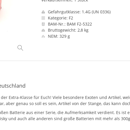
Gefahrgutklasse: 1.4G (UN 0336)
Kategorie: F2
BAM-Nr.: BAM F2-5322
Bruttogewicht: 2,8 kg
NEM: 329 g
eutschland
r Extra-Klasse für Euch! Viele besondere Exoten und Artikel, welc
, aber genau so soll es sein, Artikel von der Stange, das kann doc
ßen Batterie aus einer Serie, die Aufmerksamkeit verdient. Es ist e
isky und auch alle anderen sind große Batterien mit mehr als 300