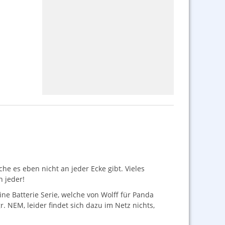
he es eben nicht an jeder Ecke gibt. Vieles
h jeder!
ine Batterie Serie, welche von Wolff für Panda
gr.
NEM
, leider findet sich dazu im Netz nichts,