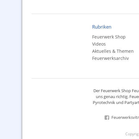
Rubriken
Feuerwerk Shop
Videos
Aktuelles & Themen
Feuerwerksarchiv
Der
Feuerwerk Shop
Feue
uns genau richtig. Feue
Pyrotechnik
und Partyart
Feuerwerksvitr
Copyri