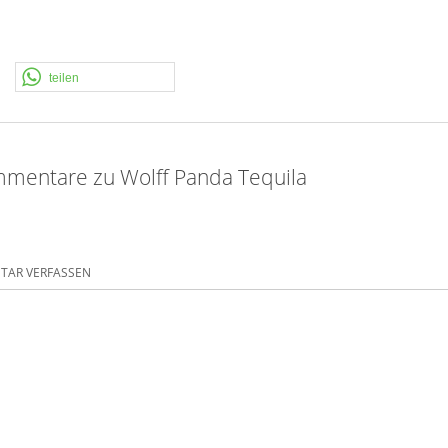
teilen
mentare zu Wolff Panda Tequila
AR VERFASSEN