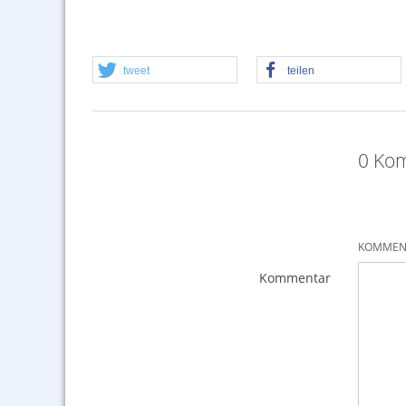
tweet
teilen
0 Kom
KOMMENT
Kommentar