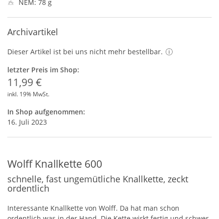
NEM: 78 g
Archivartikel
Dieser Artikel ist bei uns nicht mehr bestellbar.
letzter Preis im Shop:
11,99 €
inkl. 19% MwSt.
In Shop aufgenommen:
16. Juli 2023
Wolff Knallkette 600
schnelle, fast ungemütliche Knallkette, zeckt
ordentlich
Interessante Knallkette von Wolff. Da hat man schon
ordentlich was in der Hand. Die Kette wirkt fertig und schwer