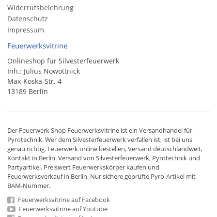
Widerrufsbelehrung
Datenschutz
Impressum
Feuerwerksvitrine
Onlineshop für Silvesterfeuerwerk
Inh.: Julius Nowottnick
Max-Koska-Str. 4
13189 Berlin
Der
Feuerwerk Shop
Feuerwerksvitrine ist ein
Versandhandel
für
Pyrotechnik
. Wer dem Silvesterfeuerwerk verfallen ist, ist bei uns
genau richtig. Feuerwerk online bestellen,
Versand deutschlandweit
,
Kontakt in Berlin. Versand von
Silvesterfeuerwerk
,
Pyrotechnik
und
Partyartikel. Preiswert
Feuerwerkskörper
kaufen und
Feuerwerksverkauf in Berlin. Nur sichere geprüfte Pyro-Artikel mit
BAM-Nummer.
Feuerwerksvitrine auf Facebook
Feuerwerksvitrine auf Youtube