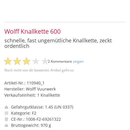
Wolff Knallkette 600
schnelle, fast ungemütliche Knallkette, zeckt
ordentlich
2 Kommentare
zeigen
Noch nicht von dir bewertet: Artikel geht so
Artikel-Nr.: 110940_1
Hersteller: Wolff Vuurwerk
Verkaufseinheit: 1 Knallkette
Gefahrgutklasse: 1.4S (UN 0337)
Kategorie: F2
CE-Nr.: 1008-F2-69261322
Bruttogewicht: 970 g