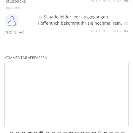
lotusbacke
16. 07. 2023, 19:48 Uhr
registriert
»
Schade leider leer ausgegangen.
«
Hoffentlich bekommt ihr sie nochmal rein.
16. 07. 2023, 16:02 Uhr
Andre141
KOMMENTAR VERFASSEN