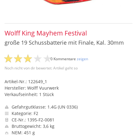
Wolff King Mayhem Festival
große 19 Schussbatterie mit Finale, Kal. 30mm
0 Kommentare
zeigen
Noch nicht von dir bewertet: Artikel geht so
Artikel-Nr.: 122649_1
Hersteller: Wolff Vuurwerk
Verkaufseinheit: 1 Stück
Gefahrgutklasse: 1.4G (UN 0336)
Kategorie: F2
CE-Nr.: 1395-F2-0081
Bruttogewicht: 3,6 kg
NEM: 451 g