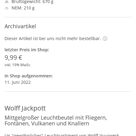
Bruttogewicht: 670 g
NEM: 210 g
Archivartikel
Dieser Artikel ist bei uns nicht mehr bestellbar.
letzter Preis im Shop:
9,99 €
inkl. 19% MwSt.
In Shop aufgenommen:
11. Juni 2022
Wolff Jackpott
Mittgelgroßer Leuchtbeutel mit Fliegern,
Fontänen, Vulkanen und Knallern
Un-"gewöhnliches" Leuchtsortiment von Wolff Vuurwerk.