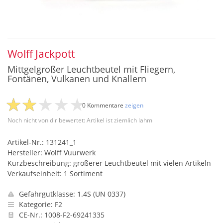
Wolff Jackpott
Mittgelgroßer Leuchtbeutel mit Fliegern,
Fontänen, Vulkanen und Knallern
0 Kommentare
zeigen
Noch nicht von dir bewertet: Artikel ist ziemlich lahm
Artikel-Nr.: 131241_1
Hersteller: Wolff Vuurwerk
Kurzbeschreibung: größerer Leuchtbeutel mit vielen Artikeln
Verkaufseinheit: 1 Sortiment
Gefahrgutklasse: 1.4S (UN 0337)
Kategorie: F2
CE-Nr.: 1008-F2-69241335