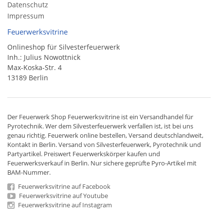
Datenschutz
Impressum
Feuerwerksvitrine
Onlineshop für Silvesterfeuerwerk
Inh.: Julius Nowottnick
Max-Koska-Str. 4
13189 Berlin
Der
Feuerwerk Shop
Feuerwerksvitrine ist ein
Versandhandel
für
Pyrotechnik
. Wer dem Silvesterfeuerwerk verfallen ist, ist bei uns
genau richtig. Feuerwerk online bestellen,
Versand deutschlandweit
,
Kontakt in Berlin. Versand von
Silvesterfeuerwerk
,
Pyrotechnik
und
Partyartikel. Preiswert
Feuerwerkskörper
kaufen und
Feuerwerksverkauf in Berlin. Nur sichere geprüfte Pyro-Artikel mit
BAM-Nummer.
Feuerwerksvitrine auf Facebook
Feuerwerksvitrine auf Youtube
Feuerwerksvitrine auf Instagram