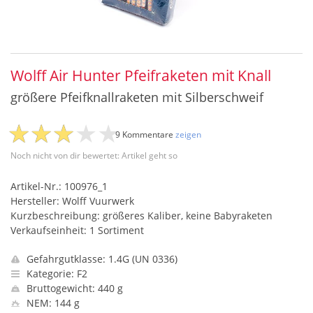
Wolff Air Hunter Pfeifraketen mit Knall
größere Pfeifknallraketen mit Silberschweif
9 Kommentare
zeigen
Noch nicht von dir bewertet: Artikel geht so
Artikel-Nr.: 100976_1
Hersteller: Wolff Vuurwerk
Kurzbeschreibung: größeres Kaliber, keine Babyraketen
Verkaufseinheit: 1 Sortiment
Gefahrgutklasse: 1.4G (UN 0336)
Kategorie: F2
Bruttogewicht: 440 g
NEM: 144 g