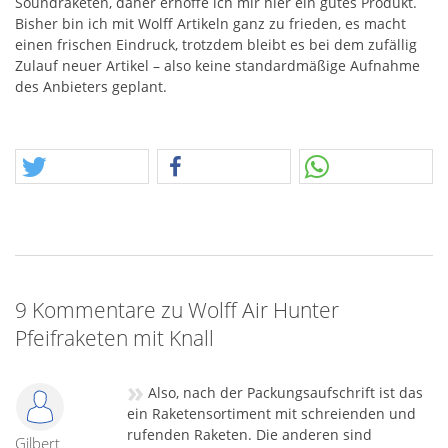
Soundraketen, daher erhoffe ich mir hier ein gutes Produkt.
Bisher bin ich mit Wolff Artikeln ganz zu frieden, es macht
einen frischen Eindruck, trotzdem bleibt es bei dem zufällig
Zulauf neuer Artikel – also keine standardmäßige Aufnahme
des Anbieters geplant.
9 Kommentare zu Wolff Air Hunter
Pfeifraketen mit Knall
»
Also, nach der Packungsaufschrift ist das
ein Raketensortiment mit schreienden und
rufenden Raketen. Die anderen sind
Gilbert