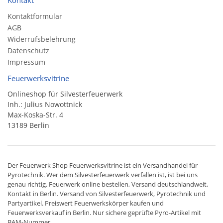
Kontakt
Kontaktformular
AGB
Widerrufsbelehrung
Datenschutz
Impressum
Feuerwerksvitrine
Onlineshop für Silvesterfeuerwerk
Inh.: Julius Nowottnick
Max-Koska-Str. 4
13189 Berlin
Der
Feuerwerk Shop
Feuerwerksvitrine ist ein
Versandhandel
für
Pyrotechnik
. Wer dem Silvesterfeuerwerk verfallen ist, ist bei uns
genau richtig. Feuerwerk online bestellen,
Versand deutschlandweit
,
Kontakt in Berlin. Versand von
Silvesterfeuerwerk
,
Pyrotechnik
und
Partyartikel. Preiswert
Feuerwerkskörper
kaufen und
Feuerwerksverkauf in Berlin. Nur sichere geprüfte Pyro-Artikel mit
BAM-Nummer.