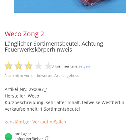
Weco Zong 2
Länglicher Sortimentsbeutel, Achtung
Feuerwerkskörperhinweis
3 Kommentare
zeigen
Noch nicht von dir bewertet: Artikel geht so
Artikel-Nr.: 290087_1
Hersteller: Weco
Kurzbeschreibung: sehr alter Inhalt, teilweise Westberlin
Verkaufseinheit: 1 Sortimentsbeutel
ganzjähriger Verkauf möglich
am Lager
sofort verfügbar