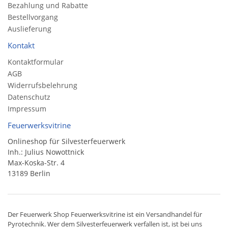
Bezahlung und Rabatte
Bestellvorgang
Auslieferung
Kontakt
Kontaktformular
AGB
Widerrufsbelehrung
Datenschutz
Impressum
Feuerwerksvitrine
Onlineshop für Silvesterfeuerwerk
Inh.: Julius Nowottnick
Max-Koska-Str. 4
13189 Berlin
Der
Feuerwerk Shop
Feuerwerksvitrine ist ein
Versandhandel
für
Pyrotechnik
. Wer dem Silvesterfeuerwerk verfallen ist, ist bei uns