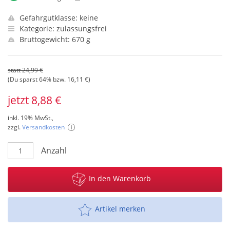
Gefahrgutklasse: keine
Kategorie: zulassungsfrei
Bruttogewicht: 670 g
statt 24,99 €
(Du sparst 64% bzw. 16,11 €)
jetzt 8,88 €
inkl. 19% MwSt.,
zzgl.
Versandkosten
Anzahl
In den Warenkorb
Artikel merken