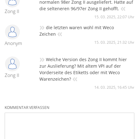
normalen 98er Zong II ausgeliefert. Hatte auf
«
die selteneren 96/97er Zong II gehofft.
Zong II
15. 03. 2025, 22:07 Uhr
»
die letzten waren wohl mit Weco
«
Zeichen
15. 03. 2025, 21:32 Uhr
Anonym
»
Welche Version des Zong II kommt hier
zur Auslieferung? Mit altem VPI auf der
Vorderseite des Etiketts oder mit Weco
Zong II
«
Warenzeichen?
14. 03. 2025, 16:45 Uhr
KOMMENTAR VERFASSEN