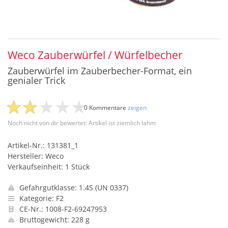
Weco Zauberwürfel / Würfelbecher
Zauberwürfel im Zauberbecher-Format, ein
genialer Trick
0 Kommentare
zeigen
Noch nicht von dir bewertet: Artikel ist ziemlich lahm
Artikel-Nr.: 131381_1
Hersteller: Weco
Verkaufseinheit: 1 Stück
Gefahrgutklasse: 1.4S (UN 0337)
Kategorie: F2
CE-Nr.: 1008-F2-69247953
Bruttogewicht: 228 g