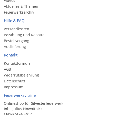
Videos
Aktuelles & Themen
Feuerwerksarchiv
Hilfe & FAQ
Versandkosten
Bezahlung und Rabatte
Bestellvorgang
Auslieferung
Kontakt
Kontaktformular
AGB
Widerrufsbelehrung
Datenschutz
Impressum
Feuerwerksvitrine
Onlineshop für Silvesterfeuerwerk
Inh.: Julius Nowottnick
Max-Koska-Str. 4