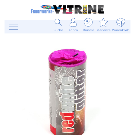
Suche
Konto
Bundle
Merkliste
Warenkorb