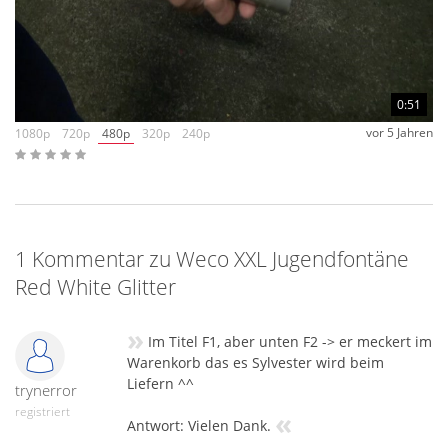
0:51
vor 5 Jahren
1080p
720p
480p
320p
240p
1 Kommentar zu Weco XXL Jugendfontäne
Red White Glitter
»
Im Titel F1, aber unten F2 -> er meckert im
Warenkorb das es Sylvester wird beim
Liefern ^^
trynerror
registriert
«
Antwort: Vielen Dank.