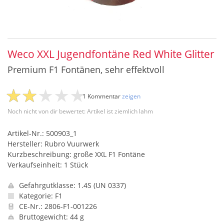
Weco XXL Jugendfontäne Red White Glitter
Premium F1 Fontänen, sehr effektvoll
1 Kommentar
zeigen
Noch nicht von dir bewertet: Artikel ist ziemlich lahm
Artikel-Nr.: 500903_1
Hersteller: Rubro Vuurwerk
Kurzbeschreibung: große XXL F1 Fontäne
Verkaufseinheit: 1 Stück
Gefahrgutklasse: 1.4S (UN 0337)
Kategorie: F1
CE-Nr.: 2806-F1-001226
Bruttogewicht: 44 g