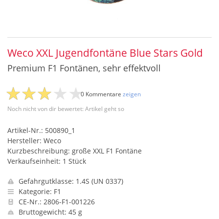
Weco XXL Jugendfontäne Blue Stars Gold
Premium F1 Fontänen, sehr effektvoll
0 Kommentare
zeigen
Noch nicht von dir bewertet: Artikel geht so
Artikel-Nr.: 500890_1
Hersteller: Weco
Kurzbeschreibung: große XXL F1 Fontäne
Verkaufseinheit: 1 Stück
Gefahrgutklasse: 1.4S (UN 0337)
Kategorie: F1
CE-Nr.: 2806-F1-001226
Bruttogewicht: 45 g