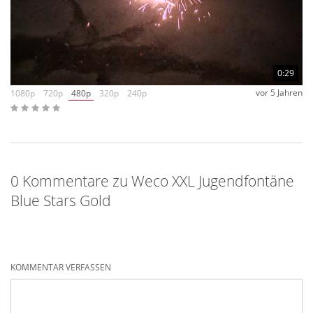
0:29
vor 5 Jahren
1080p
720p
480p
320p
240p
0 Kommentare zu Weco XXL Jugendfontäne
Blue Stars Gold
KOMMENTAR VERFASSEN