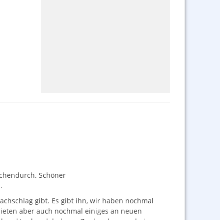
schendurch. Schöner
.
chschlag gibt. Es gibt ihn, wir haben nochmal
bieten aber auch nochmal einiges an neuen