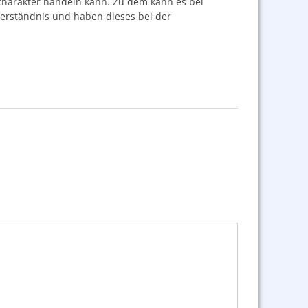
ncharakter handeln kann. Zu dem kann es bei
 Verständnis und haben dieses bei der