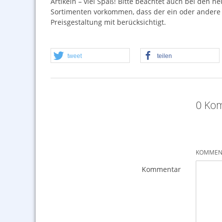
Artikeln – viel Spaß! Bitte beachtet auch bei den 
Sortimenten vorkommen, dass der ein oder andere Ar
Preisgestaltung mit berücksichtigt.
tweet
teilen
0 Kom
KOMMENT
Kommentar