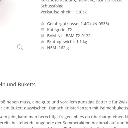
Schussfolge
Verkaufseinheit: 1 Stück
Gefahrgutklasse: 1.4G (UN 0336)
Kategorie: F2
BAM-Nr.: BAM F2-0122
Bruttogewicht: 1,1 kg
NEM: 162 g
eln und Buketts
ß haben muss, eine gute und vorallem günstige Batterie für Zwi
 ein Bukett dazwischen. Danach Knisterlanzen mit Palmenbuketts
m Jahr, kann man berechtigt fragen, ob es da überhaupt einen Na
 bereits bestehende Angebote der Sommeraktion nochmal auf und 