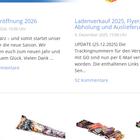
röffnung 2026
Ladenverkauf 2025, Flyer
Abholung und Ausliefer
026, 10:00 Uhr
9. Dezember 2025, 15:00 Uhr
ärz – und somit startet unser
UPDATE (25.12.2025) Die
r die neue Saison. Wir
Trackingnummern für den Ver
en euch zum neuen Jahr und
mit GO sind nun per E-Mail ve
em Glück. Vielen Dank ...
worden. Die enthaltenen Links
mmentare
Sen...
92 Kommentare