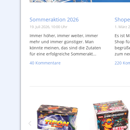
Sommeraktion 2026
Shope
19. Juli 2026, 10:00 Uhr
1. März 2
Immer höher, immer weiter, immer
Es ist M
mehr und immer günstiger. Man
Shop fü
könnte meinen, das sind die Zutaten
begrüß
für eine erfolgreiche Sommerakt...
zum neu
40 Kommentare
220 Ko