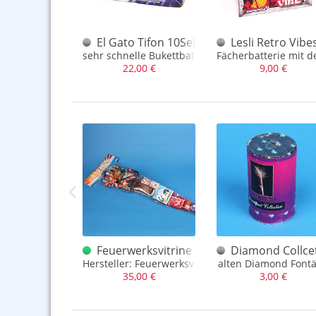
Feuerwerksvitrine BUNTE Tüte Prem. F1
El Gato Tifon 10Sekunden 1.3G
Lesli Retro Vibe
 mit tollem Inhalt, da hat man ausgesorgt
sehr schnelle Bukettbatterie - ein Geballer, 1.3G
Fächerbatterie mit d
,00 €
22,00 €
9,00 €
r D solo
Fairy China Feuertopf F.K.
Feuerwerksvitrine Bunter Beutel Depyfag
Diamond Collcet
ner China Feuertopf aus den 1960er Jahren
Hersteller: Feuerwerksvitrine
alten Diamond Font
,00 €
35,00 €
3,00 €