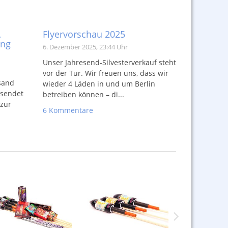
,
Flyervorschau 2025
ung
6. Dezember 2025, 23:44 Uhr
Unser Jahresend-Silvesterverkauf steht
vor der Tür. Wir freuen uns, dass wir
sand
wieder 4 Läden in und um Berlin
rsendet
betreiben können – di...
 zur
6 Kommentare