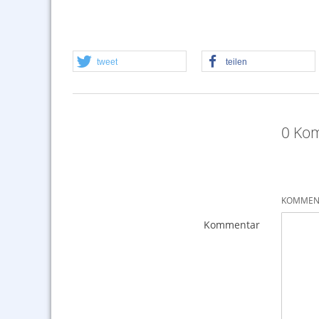
tweet
teilen
0 Kom
KOMMENT
Kommentar