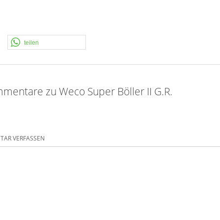
teilen
mentare zu Weco Super Böller II G.R.
AR VERFASSEN