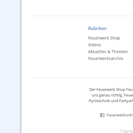
Rubriken
Feuerwerk Shop
Videos
Aktuelles & Themen
Feuerwerksarchiv
Der
Feuerwerk Shop
Feue
uns genau richtig. Feue
Pyrotechnik
und Partyart
Feuerwerksvitr
Copyri