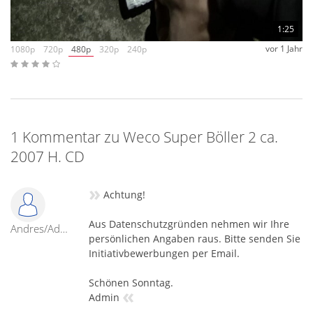
1:25
vor 1 Jahr
1080p
720p
480p
320p
240p
1 Kommentar zu Weco Super Böller 2 ca.
2007 H. CD
»
Achtung!
Aus Datenschutzgründen nehmen wir Ihre
Andres/Admin
persönlichen Angaben raus. Bitte senden Sie
Initiativbewerbungen per Email.
Schönen Sonntag.
«
Admin