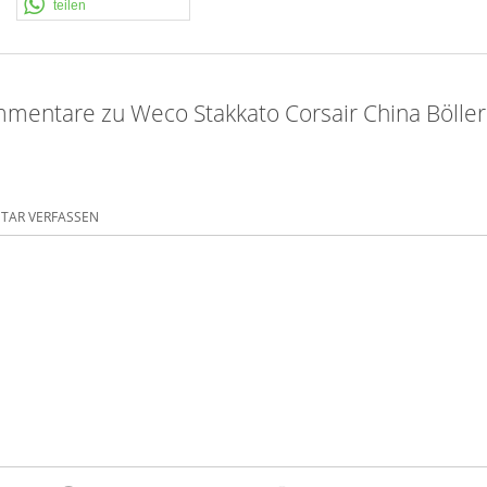
teilen
mentare zu Weco Stakkato Corsair China Böller
AR VERFASSEN