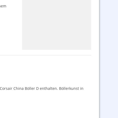
inem
Corsair China Böller D enthalten. Böllerkunst in