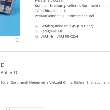
Hersteller: Corsair
Kurzbeschreibung: seltenes Sortiment mit e
TOP-China Böller D
Verkaufseinheit: 1 Sortimentsbeutel
Gefahrgutklasse: 1.4S (UN 0337)
Kategorie: PII
BAM-Nr.: BAM PII-0254
 D
Böller D
öller Sortiment! Neben eine Vielzahl China Böllern B ist auch ein 