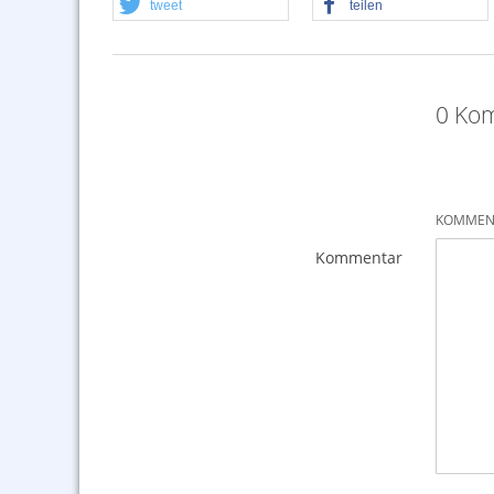
tweet
teilen
0 Kom
KOMMENT
Kommentar