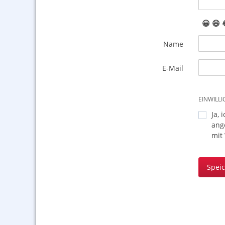
😀
😆
Name
E-Mail
EINWILL
Ja, 
ang
mit
Spei