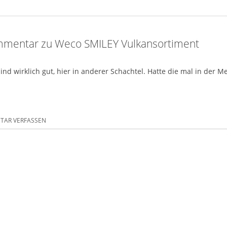
mentar zu Weco SMILEY Vulkansortiment
sind wirklich gut, hier in anderer Schachtel. Hatte die mal in der 
AR VERFASSEN