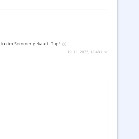
«
Metro im Sommer gekauft. Top!
19. 11. 2025, 18:48 Uhr