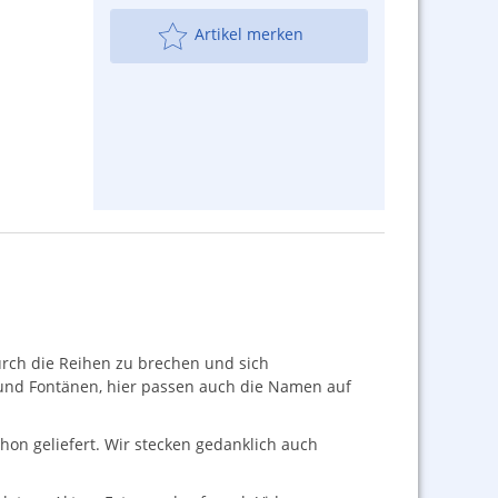
Artikel merken
urch die Reihen zu brechen und sich
und Fontänen, hier passen auch die Namen auf
on geliefert. Wir stecken gedanklich auch