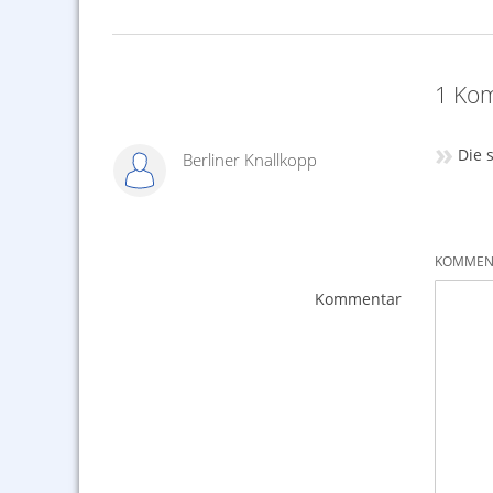
1 Kom
»
Die 
Berliner Knallkopp
KOMMENT
Kommentar