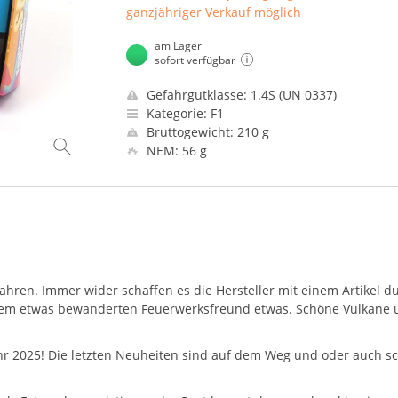
ganzjähriger Verkauf möglich
am Lager
sofort verfügbar
Gefahrgutklasse: 1.4S (UN 0337)
Kategorie: F1
Bruttogewicht: 210 g
NEM: 56 g
ahren. Immer wider schaffen es die Hersteller mit einem Artikel d
edem etwas bewanderten Feuerwerksfreund etwas. Schöne Vulkane 
r 2025! Die letzten Neuheiten sind auf dem Weg und oder auch sch