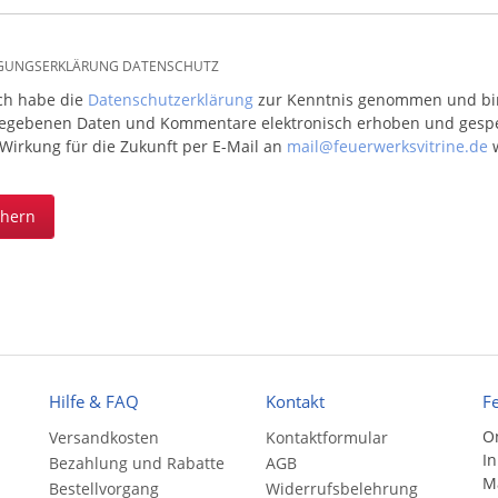
IGUNGSERKLÄRUNG DATENSCHUTZ
ich habe die
Datenschutzerklärung
zur Kenntnis genommen und bin 
egebenen Daten und Kommentare elektronisch erhoben und gespeic
 Wirkung für die Zukunft per E-Mail an
mail@feuerwerksvitrine.de
w
chern
Hilfe & FAQ
Kontakt
F
On
Versandkosten
Kontaktformular
In
Bezahlung und Rabatte
AGB
Ma
Bestellvorgang
Widerrufsbelehrung