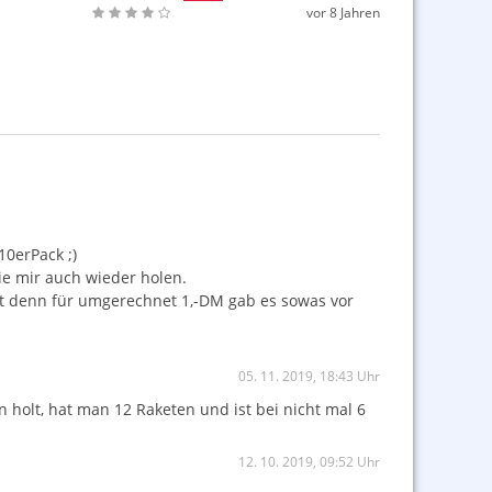
vor 8 Jahren
10erPack ;)
sie mir auch wieder holen.
mt denn für umgerechnet 1,-DM gab es sowas vor
05. 11. 2019, 18:43 Uhr
 holt, hat man 12 Raketen und ist bei nicht mal 6
12. 10. 2019, 09:52 Uhr