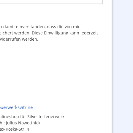
damit einverstanden, dass die von mir
hert werden. Diese Einwilligung kann jederzeit
iderrufen werden.
euerwerksvitrine
lineshop für Silvesterfeuerwerk
h.: Julius Nowottnick
x-Koska-Str. 4