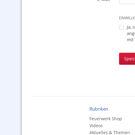
EINWILL
Ja, 
ang
mit
Spei
Rubriken
Feuerwerk Shop
Videos
Aktuelles & Themen