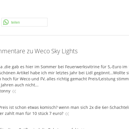
teilen
mentare zu Weco Sky Lights
a ,die gab es hier im Sommer bei Feuerwerksvitrine für 5,-Euro im 
chönen Artikel habe ich mir letztes Jahr bei Lidl gegönnt...Wollte 
hoch für Weco und FV, alles richtig gemacht Preis/Leistung stim
Jahren auch nicht...
«
Ronny
Preis ist schon etwas komisch? wenn man sich 2x die 6er-Schachteln
«
er zahlt man für 10 stück 7 euro?