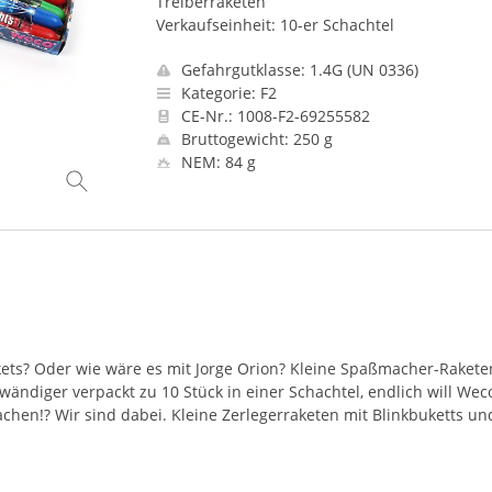
Treiberraketen
Verkaufseinheit: 10-er Schachtel
Gefahrgutklasse: 1.4G (UN 0336)
Kategorie: F2
CE-Nr.: 1008-F2-69255582
Bruttogewicht: 250 g
NEM: 84 g
kets? Oder wie wäre es mit Jorge Orion? Kleine Spaßmacher-Rakete
wändiger verpackt zu 10 Stück in einer Schachtel, endlich will Wec
hen!? Wir sind dabei. Kleine Zerlegerraketen mit Blinkbuketts un