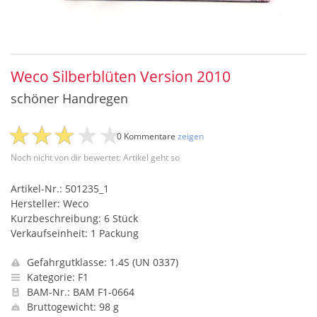
Weco Silberblüten Version 2010
schöner Handregen
0 Kommentare
zeigen
Noch nicht von dir bewertet: Artikel geht so
Artikel-Nr.: 501235_1
Hersteller: Weco
Kurzbeschreibung: 6 Stück
Verkaufseinheit: 1 Packung
Gefahrgutklasse: 1.4S (UN 0337)
Kategorie: F1
BAM-Nr.: BAM F1-0664
Bruttogewicht: 98 g