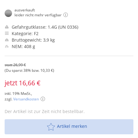
ausverkauft
leider nicht mehr verfügbar
Gefahrgutklasse: 1.4G (UN 0336)
Kategorie: F2
Bruttogewicht: 3,9 kg
NEM: 408 g
statt 26,99 €
(Du sparst 38% bzw. 10,33 €)
jetzt 16,66 €
inkl. 19% MwSt.,
zzgl.
Versandkosten
Der Artikel ist zur Zeit nicht bestellbar.
Artikel merken