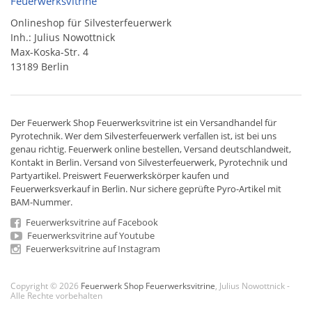
Feuerwerksvitrine
Onlineshop für Silvesterfeuerwerk
Inh.: Julius Nowottnick
Max-Koska-Str. 4
13189 Berlin
Der
Feuerwerk Shop
Feuerwerksvitrine ist ein
Versandhandel
für
Pyrotechnik
. Wer dem Silvesterfeuerwerk verfallen ist, ist bei uns
genau richtig. Feuerwerk online bestellen,
Versand deutschlandweit
,
Kontakt in Berlin. Versand von
Silvesterfeuerwerk
,
Pyrotechnik
und
Partyartikel. Preiswert
Feuerwerkskörper
kaufen und
Feuerwerksverkauf in Berlin. Nur sichere geprüfte Pyro-Artikel mit
BAM-Nummer.
Feuerwerksvitrine auf Facebook
Feuerwerksvitrine auf Youtube
Feuerwerksvitrine auf Instagram
Copyright © 2026
Feuerwerk Shop Feuerwerksvitrine
, Julius Nowottnick -
Alle Rechte vorbehalten