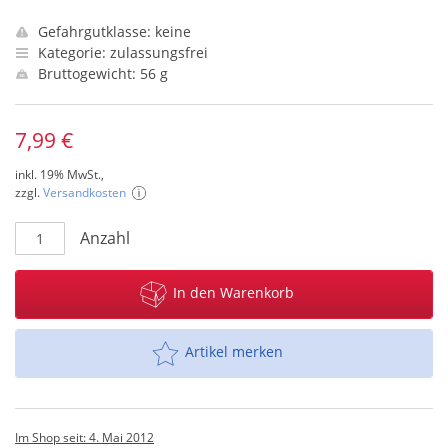
Gefahrgutklasse: keine
Kategorie: zulassungsfrei
Bruttogewicht: 56 g
7,99 €
inkl. 19% MwSt.,
zzgl.
Versandkosten
Anzahl
In den Warenkorb
Artikel merken
Im Shop seit: 4. Mai 2012