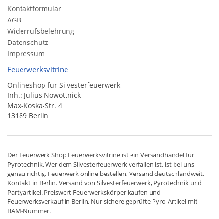
Kontaktformular
AGB
Widerrufsbelehrung
Datenschutz
Impressum
Feuerwerksvitrine
Onlineshop für Silvesterfeuerwerk
Inh.: Julius Nowottnick
Max-Koska-Str. 4
13189 Berlin
Der
Feuerwerk Shop
Feuerwerksvitrine ist ein
Versandhandel
für
Pyrotechnik
. Wer dem Silvesterfeuerwerk verfallen ist, ist bei uns
genau richtig. Feuerwerk online bestellen,
Versand deutschlandweit
,
Kontakt in Berlin. Versand von
Silvesterfeuerwerk
,
Pyrotechnik
und
Partyartikel. Preiswert
Feuerwerkskörper
kaufen und
Feuerwerksverkauf in Berlin. Nur sichere geprüfte Pyro-Artikel mit
BAM-Nummer.