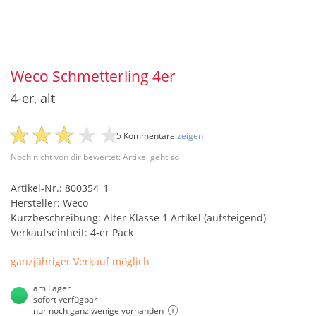
Weco Schmetterling 4er
4-er, alt
5 Kommentare
zeigen
Noch nicht von dir bewertet: Artikel geht so
Artikel-Nr.: 800354_1
Hersteller: Weco
Kurzbeschreibung: Alter Klasse 1 Artikel (aufsteigend)
Verkaufseinheit: 4-er Pack
ganzjähriger Verkauf möglich
am Lager
sofort verfügbar
nur noch ganz wenige vorhanden