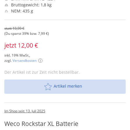
Bruttogewicht: 1,8 kg
NEM: 435 g
statt 19,99 €
(Du sparst 39% bzw. 7,99 €)
jetzt 12,00 €
inkl. 19% MwSt.,
zzgl.
Versandkosten
Der Artikel ist zur Zeit nicht bestellbar.
Artikel merken
Im Shop seit: 13. Juli 2025
Weco Rockstar XL Batterie