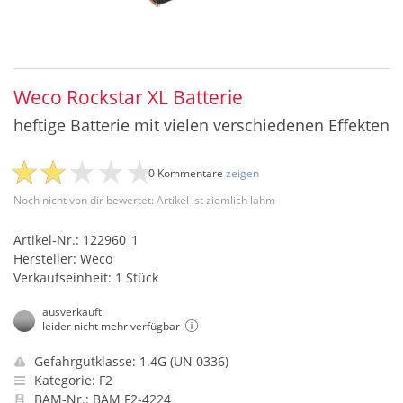
Weco Rockstar XL Batterie
heftige Batterie mit vielen verschiedenen Effekten
0 Kommentare
zeigen
Noch nicht von dir bewertet: Artikel ist ziemlich lahm
Artikel-Nr.: 122960_1
Hersteller: Weco
Verkaufseinheit: 1 Stück
ausverkauft
leider nicht mehr verfügbar
Gefahrgutklasse: 1.4G (UN 0336)
Kategorie: F2
BAM-Nr.: BAM F2-4224