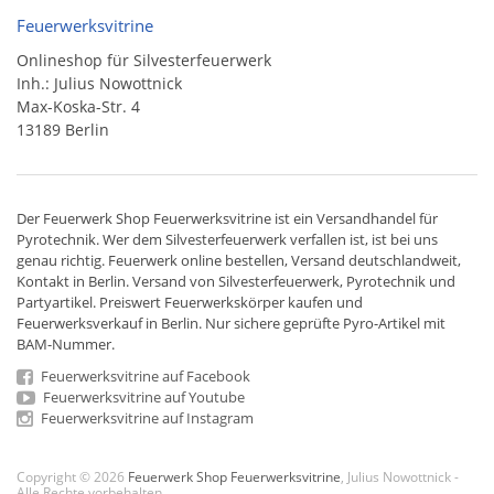
Feuerwerksvitrine
Onlineshop für Silvesterfeuerwerk
Inh.: Julius Nowottnick
Max-Koska-Str. 4
13189 Berlin
Der
Feuerwerk Shop
Feuerwerksvitrine ist ein
Versandhandel
für
Pyrotechnik
. Wer dem Silvesterfeuerwerk verfallen ist, ist bei uns
genau richtig. Feuerwerk online bestellen,
Versand deutschlandweit
,
Kontakt in Berlin. Versand von
Silvesterfeuerwerk
,
Pyrotechnik
und
Partyartikel. Preiswert
Feuerwerkskörper
kaufen und
Feuerwerksverkauf in Berlin. Nur sichere geprüfte Pyro-Artikel mit
BAM-Nummer.
Feuerwerksvitrine auf Facebook
Feuerwerksvitrine auf Youtube
Feuerwerksvitrine auf Instagram
Copyright © 2026
Feuerwerk Shop Feuerwerksvitrine
, Julius Nowottnick -
Alle Rechte vorbehalten