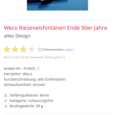
Weco Rieseneisfontänen Ende 90er Jahre
altes Design
2 Kommentare
zeigen
Noch nicht von dir bewertet: Artikel geht so
Artikel-Nr.: 910031_1
Hersteller: Weco
Kurzbeschreibung: alte Eisfontänen
Verkaufseinheit: einzeln
Gefahrgutklasse: keine
Kategorie: zulassungsfrei
Bruttogewicht: 99 g