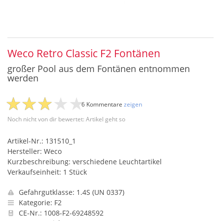
Weco Retro Classic F2 Fontänen
großer Pool aus dem Fontänen entnommen
werden
6 Kommentare
zeigen
Noch nicht von dir bewertet: Artikel geht so
Artikel-Nr.: 131510_1
Hersteller: Weco
Kurzbeschreibung: verschiedene Leuchtartikel
Verkaufseinheit: 1 Stück
Gefahrgutklasse: 1.4S (UN 0337)
Kategorie: F2
CE-Nr.: 1008-F2-69248592