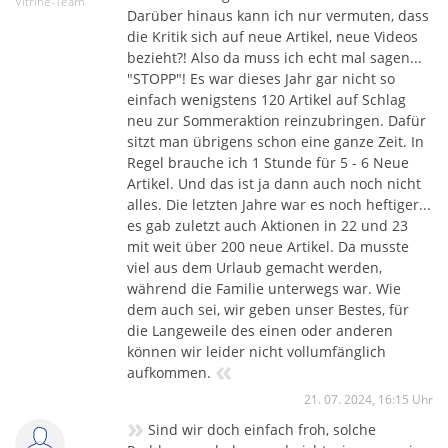
Vitrine-Team
Darüber hinaus kann ich nur vermuten, dass
die Kritik sich auf neue Artikel, neue Videos
bezieht?! Also da muss ich echt mal sagen...
"STOPP"! Es war dieses Jahr gar nicht so
einfach wenigstens 120 Artikel auf Schlag
neu zur Sommeraktion reinzubringen. Dafür
sitzt man übrigens schon eine ganze Zeit. In
Regel brauche ich 1 Stunde für 5 - 6 Neue
Artikel. Und das ist ja dann auch noch nicht
alles. Die letzten Jahre war es noch heftiger...
es gab zuletzt auch Aktionen in 22 und 23
mit weit über 200 neue Artikel. Da musste
viel aus dem Urlaub gemacht werden,
während die Familie unterwegs war. Wie
dem auch sei, wir geben unser Bestes, für
die Langeweile des einen oder anderen
können wir leider nicht vollumfänglich
«
aufkommen.
21. 07. 2024, 16:15 Uhr
»
Sind wir doch einfach froh, solche