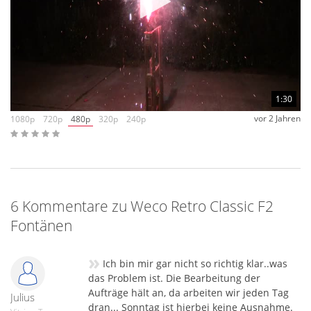
1:30
vor 2 Jahren
1080p
720p
480p
320p
240p
6 Kommentare zu Weco Retro Classic F2
Fontänen
»
Ich bin mir gar nicht so richtig klar..was
das Problem ist. Die Bearbeitung der
Aufträge hält an, da arbeiten wir jeden Tag
Julius
dran... Sonntag ist hierbei keine Ausnahme.