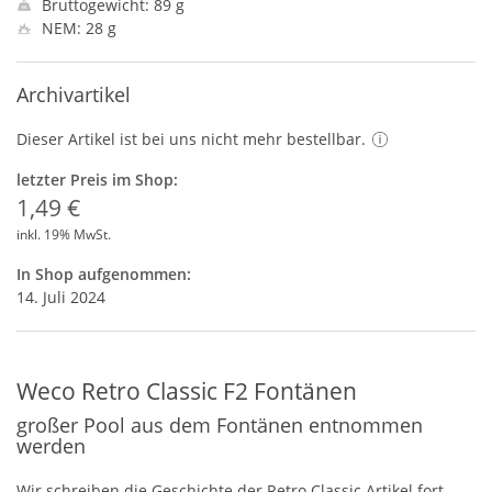
Bruttogewicht: 89 g
NEM: 28 g
Archivartikel
Dieser Artikel ist bei uns nicht mehr bestellbar.
letzter Preis im Shop:
1,49 €
inkl. 19% MwSt.
In Shop aufgenommen:
14. Juli 2024
Weco Retro Classic F2 Fontänen
großer Pool aus dem Fontänen entnommen
werden
Wir schreiben die Geschichte der Retro Classic Artikel fort.