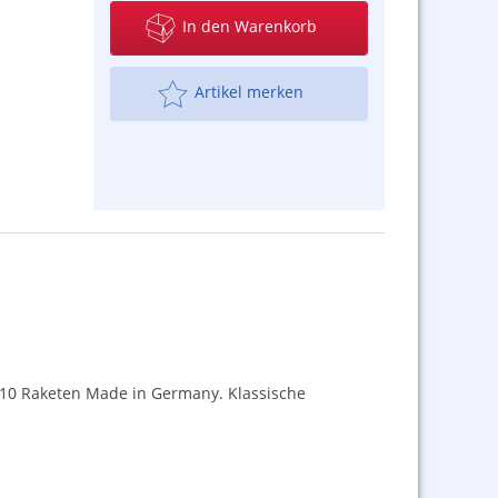
In den Warenkorb
Artikel merken
m 10 Raketen Made in Germany. Klassische