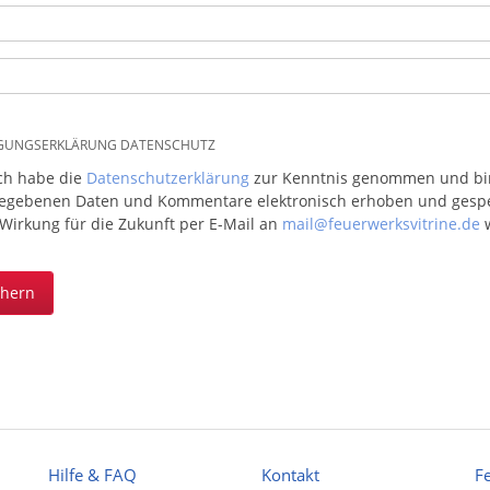
IGUNGSERKLÄRUNG DATENSCHUTZ
ich habe die
Datenschutzerklärung
zur Kenntnis genommen und bin 
egebenen Daten und Kommentare elektronisch erhoben und gespeic
 Wirkung für die Zukunft per E-Mail an
mail@feuerwerksvitrine.de
w
chern
Hilfe & FAQ
Kontakt
F