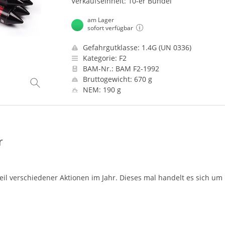
Verkaufseinheit: 10-er Bündel
am Lager
sofort verfügbar
Gefahrgutklasse: 1.4G (UN 0336)
Kategorie: F2
BAM-Nr.: BAM F2-1992
Bruttogewicht: 670 g
NEM: 190 g
r
eil verschiedener Aktionen im Jahr. Dieses mal handelt es sich u