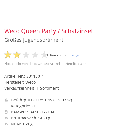
Weco Queen Party / Schatzinsel
Großes Jugendsortiment
0 Kommentare
zeigen
Noch nicht von dir bewertet: Artikel ist ziemlich lahm
Artikel-Nr.: 501150_1
Hersteller: Weco
Verkaufseinheit: 1 Sortiment
Gefahrgutklasse: 1.4S (UN 0337)
Kategorie: F1
BAM-Nr.: BAM F1-2194
Bruttogewicht: 450 g
NEM: 154 g