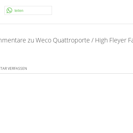
teilen
mentare zu Weco Quattroporte / High Fleyer F
AR VERFASSEN