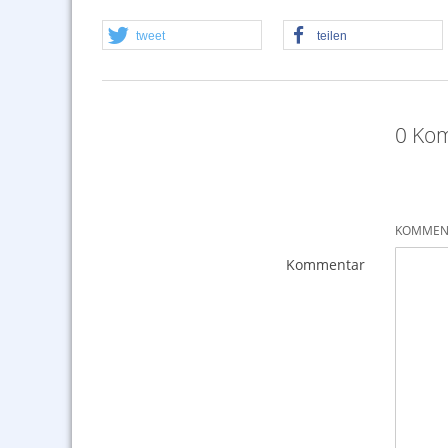
tweet
teilen
0 Kom
KOMMENT
Kommentar