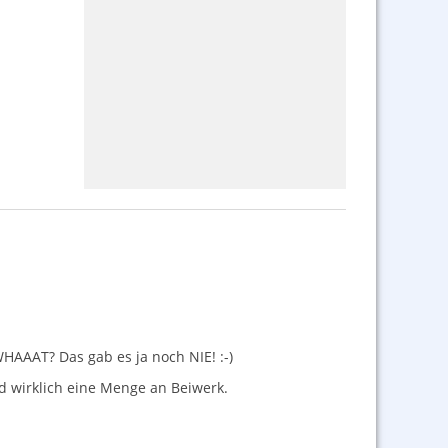
WHAAAT
? Das gab es ja noch
NIE
! :-)
d wirklich eine Menge an Beiwerk.