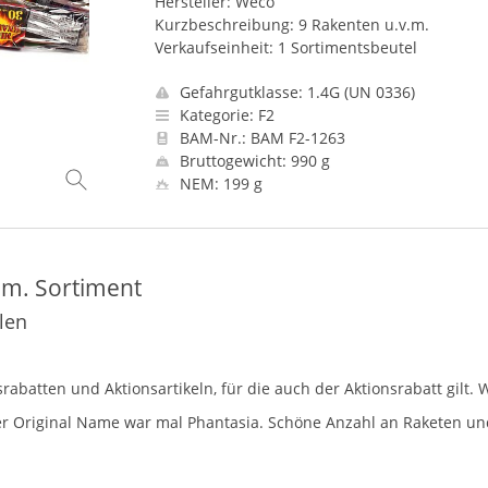
Hersteller: Weco
Kurzbeschreibung: 9 Rakenten u.v.m.
Verkaufseinheit: 1 Sortimentsbeutel
Gefahrgutklasse: 1.4G (UN 0336)
Kategorie: F2
BAM-Nr.: BAM F2-1263
Bruttogewicht: 990 g
NEM: 199 g
am. Sortiment
len
abatten und Aktionsartikeln, für die auch der Aktionsrabatt gilt.
 der Original Name war mal Phantasia. Schöne Anzahl an Raketen un