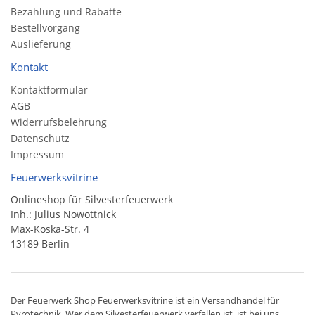
Bezahlung und Rabatte
Bestellvorgang
Auslieferung
Kontakt
Kontaktformular
AGB
Widerrufsbelehrung
Datenschutz
Impressum
Feuerwerksvitrine
Onlineshop für Silvesterfeuerwerk
Inh.: Julius Nowottnick
Max-Koska-Str. 4
13189 Berlin
Der
Feuerwerk Shop
Feuerwerksvitrine ist ein
Versandhandel
für
Pyrotechnik
. Wer dem Silvesterfeuerwerk verfallen ist, ist bei uns