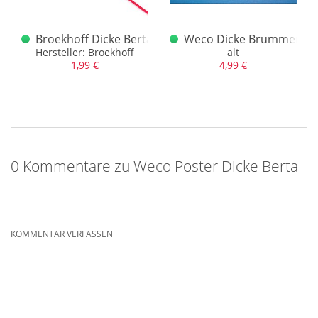
eg
äts Feuerwerk Brands
Broekhoff Dicke Berta Rakete einzeln
Weco Dicke Brummer alt 
Feuerwerk" sowie den Brands
Hersteller: Broekhoff
alt
1,99 €
4,99 €
0 Kommentare zu Weco Poster Dicke Berta
KOMMENTAR VERFASSEN