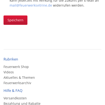
kann jederzeit mit Wirkung für die Zukunft per E-Mail an
mail@feuerwerksvitrine.de
widerrufen werden.
Speichern
Rubriken
Feuerwerk Shop
Videos
Aktuelles & Themen
Feuerwerksarchiv
Hilfe & FAQ
Versandkosten
Bezahlung und Rabatte