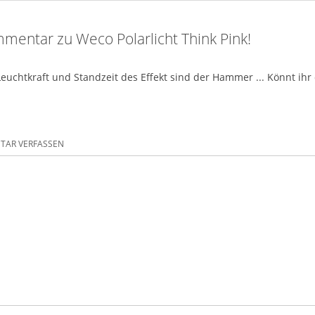
mentar zu Weco Polarlicht Think Pink!
Leuchtkraft und Standzeit des Effekt sind der Hammer ... Könnt ihr 
AR VERFASSEN