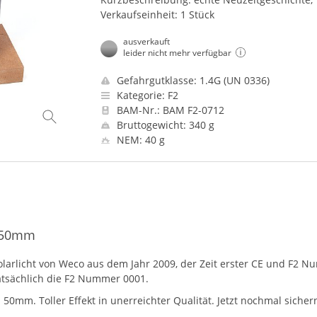
Verkaufseinheit: 1 Stück
ausverkauft
leider nicht mehr verfügbar
Gefahrgutklasse: 1.4G (UN 0336)
Kategorie: F2
BAM-Nr.: BAM F2-0712
Bruttogewicht: 340 g
NEM: 40 g
. 50mm
larlicht von Weco aus dem Jahr 2009, der Zeit erster CE und F2 N
atsächlich die F2 Nummer 0001.
 50mm. Toller Effekt in unerreichter Qualität. Jetzt nochmal sicher