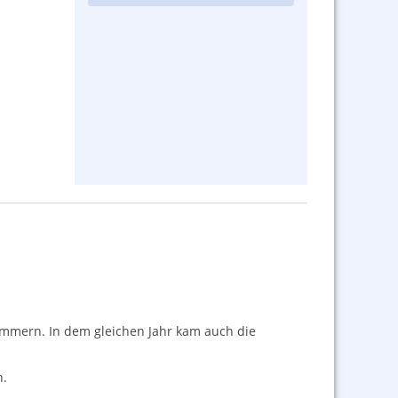
ummern. In dem gleichen Jahr kam auch die
n.