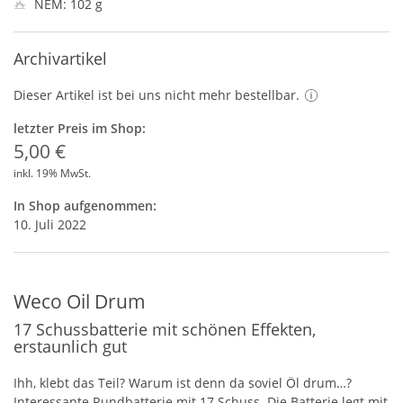
NEM: 102 g
Archivartikel
Dieser Artikel ist bei uns nicht mehr bestellbar.
letzter Preis im Shop:
5,00 €
inkl. 19% MwSt.
In Shop aufgenommen:
10. Juli 2022
Weco Oil Drum
17 Schussbatterie mit schönen Effekten,
erstaunlich gut
Ihh, klebt das Teil? Warum ist denn da soviel Öl drum…?
Interessante Rundbatterie mit 17 Schuss. Die Batterie legt mit