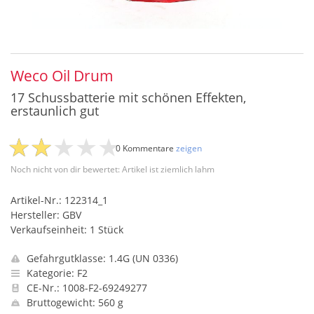
Weco Oil Drum
17 Schussbatterie mit schönen Effekten,
erstaunlich gut
0 Kommentare
zeigen
Noch nicht von dir bewertet: Artikel ist ziemlich lahm
Artikel-Nr.: 122314_1
Hersteller: GBV
Verkaufseinheit: 1 Stück
Gefahrgutklasse: 1.4G (UN 0336)
Kategorie: F2
CE-Nr.: 1008-F2-69249277
Bruttogewicht: 560 g