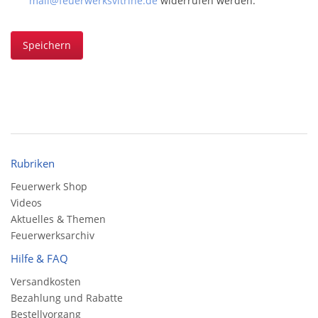
mail@feuerwerksvitrine.de
widerrufen werden.
Speichern
Rubriken
Feuerwerk Shop
Videos
Aktuelles & Themen
Feuerwerksarchiv
Hilfe & FAQ
Versandkosten
Bezahlung und Rabatte
Bestellvorgang