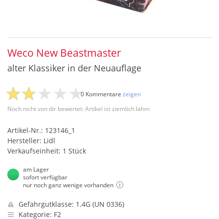
Weco New Beastmaster
alter Klassiker in der Neuauflage
0 Kommentare
zeigen
Noch nicht von dir bewertet: Artikel ist ziemlich lahm
Artikel-Nr.: 123146_1
Hersteller: Lidl
Verkaufseinheit: 1 Stück
am Lager
sofort verfügbar
nur noch ganz wenige vorhanden
Gefahrgutklasse: 1.4G (UN 0336)
Kategorie: F2