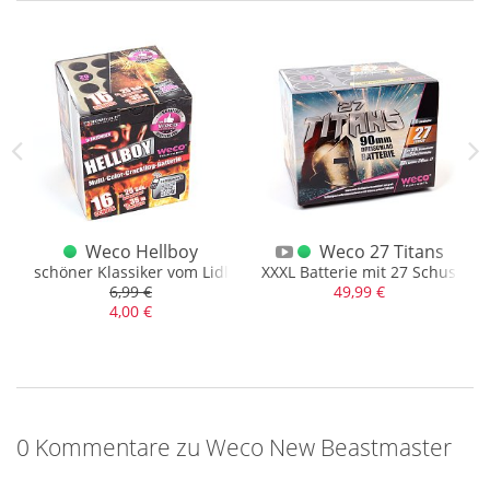
Weco Hellboy
Weco 27 Titans
schöner Klassiker vom Lidl
XXXL Batterie mit 27 Schuss u
6,99 €
49,99 €
4,00 €
0 Kommentare zu Weco New Beastmaster