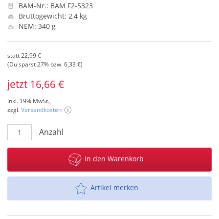
BAM-Nr.: BAM F2-5323
Bruttogewicht: 2,4 kg
NEM: 340 g
statt 22,99 €
(Du sparst 27% bzw. 6,33 €)
jetzt 16,66 €
inkl. 19% MwSt.,
zzgl.
Versandkosten
Anzahl
In den Warenkorb
Artikel merken